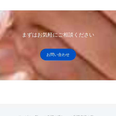
格
安
で
代
行
し
まずはお気軽にご相談ください
ま
す
お問い合わせ